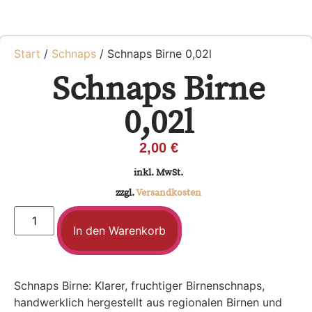
Start
/
Schnaps
/ Schnaps Birne 0,02l
Schnaps Birne
0,02l
2,00
€
inkl. MwSt.
zzgl.
Versandkosten
In den Warenkorb
Schnaps Birne: Klarer, fruchtiger Birnenschnaps,
handwerklich hergestellt aus regionalen Birnen und