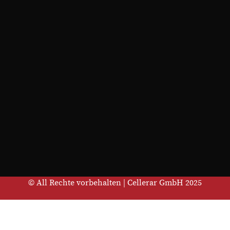
© All Rechte vorbehalten | Cellerar GmbH 2025