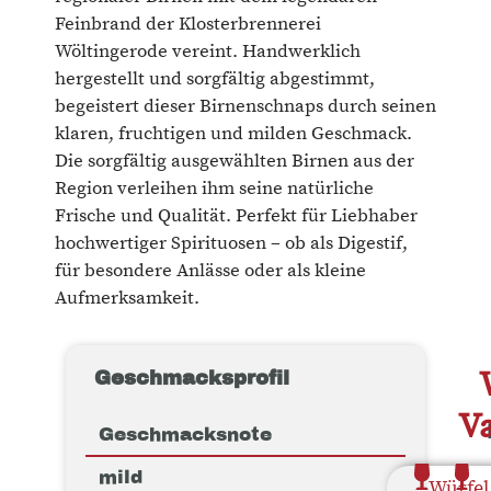
Feinbrand der Klosterbrennerei
Wöltingerode vereint. Handwerklich
hergestellt und sorgfältig abgestimmt,
begeistert dieser Birnenschnaps durch seinen
klaren, fruchtigen und milden Geschmack.
Die sorgfältig ausgewählten Birnen aus der
Region verleihen ihm seine natürliche
Frische und Qualität. Perfekt für Liebhaber
hochwertiger Spirituosen – ob als Digestif,
für besondere Anlässe oder als kleine
Aufmerksamkeit.
Geschmacksprofil
Va
Geschmacksnote
mild
Würfel