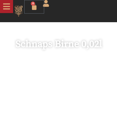
0
Schnaps Birne 0,02l