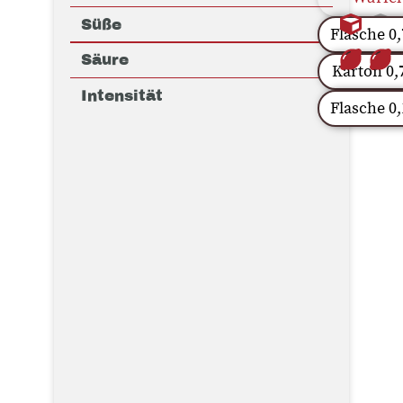
Süße
Flasche 0,
Säure
Karton 0,
Intensität
Flasche 0,