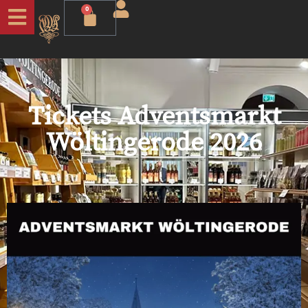
0
Tickets Adventsmarkt
Wöltingerode 2026