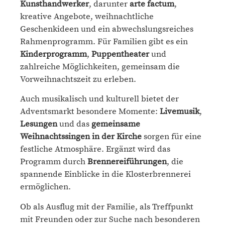
Kunsthandwerker
, darunter
arte factum
,
kreative Angebote, weihnachtliche
Geschenkideen und ein abwechslungsreiches
Rahmenprogramm. Für Familien gibt es ein
Kinderprogramm
,
Puppentheater
und
zahlreiche Möglichkeiten, gemeinsam die
Vorweihnachtszeit zu erleben.
Auch musikalisch und kulturell bietet der
Adventsmarkt besondere Momente:
Livemusik
,
Lesungen
und das
gemeinsame
Weihnachtssingen in der Kirche
sorgen für eine
festliche Atmosphäre. Ergänzt wird das
Programm durch
Brennereiführungen
, die
spannende Einblicke in die Klosterbrennerei
ermöglichen.
Ob als Ausflug mit der Familie, als Treffpunkt
mit Freunden oder zur Suche nach besonderen