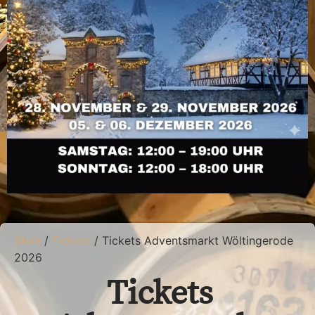
Start
/
Tickets
/ Tickets Adventsmarkt Wöltingerode
2026
Tickets