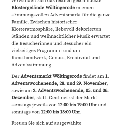
verwandelt sich das festlich geschmückte
Klostergelände Wöltingerode
in einen
stimmungsvollen Adventsmarkt für die ganze
Familie. Zwischen historischer
Klosteratmosphäre, liebevoll dekorierten
Ständen und weihnachtlicher Musik erwartet
die Besucherinnen und Besucher ein
vielseitiges Programm rund um
Kunsthandwerk, Genuss, Kreativität und
Adventsstimmung.
Der
Adventsmarkt Wöltingerode
findet am
1.
Adventswochenende, 28. und 29. November
,
sowie am
2. Adventswochenende, 05. und 06.
Dezember
, statt. Geöffnet ist der Markt
samstags jeweils von
12:00 bis 19:00 Uhr
und
sonntags von
12:00 bis 18:00 Uhr
.
Freuen Sie sich auf ausgewählte