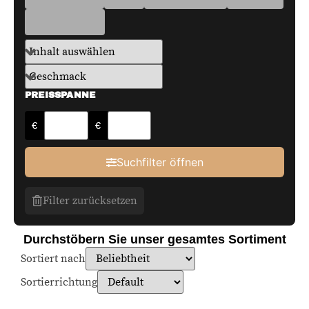
PREISSPANNE
€
€
Suchfilter öffnen
Filter zurücksetzen
Durchstöbern Sie unser gesamtes Sortiment
Sortiert nach
Sortierrichtung