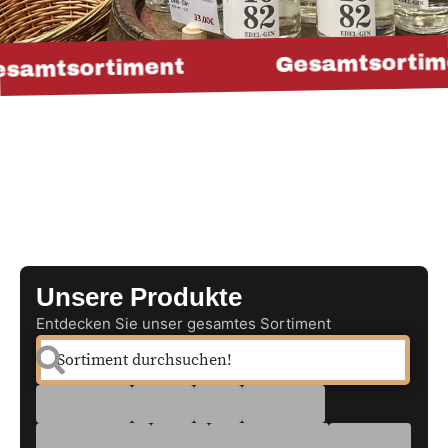
Gesamtsortim
samtsortiment
Unsere Produkte
Entdecken Sie unser gesamtes Sortiment