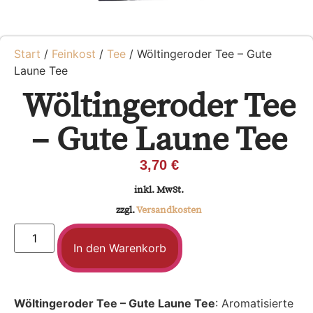
Start
/
Feinkost
/
Tee
/ Wöltingeroder Tee – Gute
Laune Tee
Wöltingeroder Tee
– Gute Laune Tee
3,70
€
inkl. MwSt.
zzgl.
Versandkosten
In den Warenkorb
Wöltingeroder Tee – Gute Laune Tee
: Aromatisierte