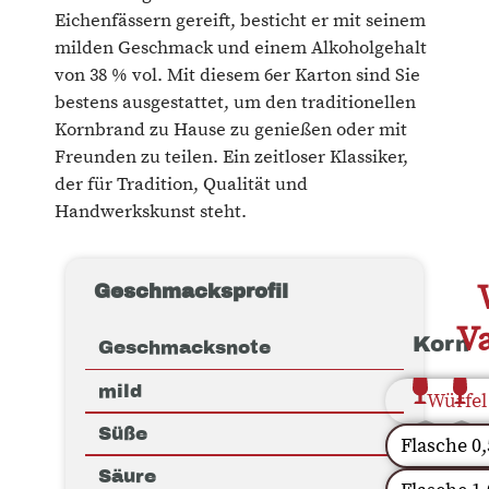
Eichenfässern gereift, besticht er mit seinem
milden Geschmack und einem Alkoholgehalt
von 38 % vol. Mit diesem 6er Karton sind Sie
bestens ausgestattet, um den traditionellen
Kornbrand zu Hause zu genießen oder mit
Freunden zu teilen. Ein zeitloser Klassiker,
der für Tradition, Qualität und
Handwerkskunst steht.
Geschmacksprofil
Va
Korn
Geschmacksnote
mild
Würfel
Süße
Flasche 0,
Säure