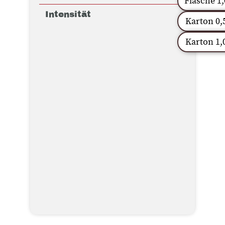
Flasche 1,
Intensität
Karton 0,
Karton 1,