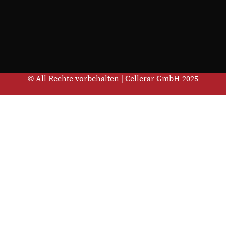
© All Rechte vorbehalten | Cellerar GmbH 2025