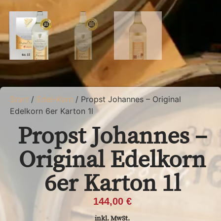
Start
/
Edel-Korn
/ Propst Johannes – Original
Edelkorn 6er Karton 1l
Propst Johannes –
Original Edelkorn
6er Karton 1l
144,00
€
inkl. MwSt.