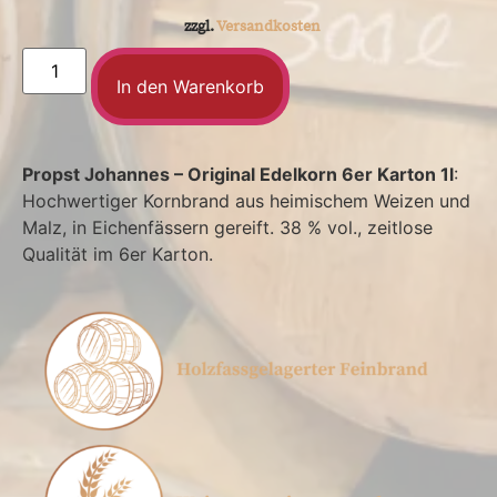
zzgl.
Versandkosten
In den Warenkorb
Propst Johannes – Original Edelkorn 6er Karton 1l
:
Hochwertiger Kornbrand aus heimischem Weizen und
Malz, in Eichenfässern gereift. 38 % vol., zeitlose
Qualität im 6er Karton.