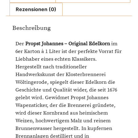
Rezensionen (0)
Beschreibung
Der
Propst Johannes – Original Edelkorn
im
6er Karton à 1 Liter ist der perfekte Vorrat für
Liebhaber eines echten Klassikers.
Hergestellt nach traditioneller
Handwerkskunst der Klosterbrennerei
Wöltingerode, spiegelt dieser Edelkorn die
Geschichte und Qualität wider, die seit 1676
gelebt wird. Gewidmet Propst Johannes
Wapensticker, der die Brennerei gründete,
wird dieser Kornbrand aus heimischem
Weizen, hochwertigem Malz und reinem
Brunnenwasser hergestellt. In kupfernen
Brennanlagen destilliert und in