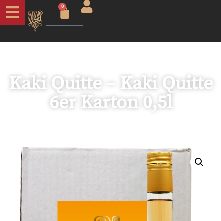
0
Kaki Quitte – Kaki Quitte
6er Karton 0,5l