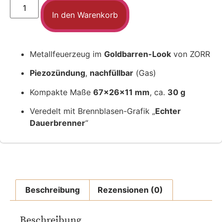
In den Warenkorb
Metallfeuerzeug im
Goldbarren-Look
von ZORR
Piezozündung
,
nachfüllbar
(Gas)
Kompakte Maße
67×26×11 mm
, ca.
30 g
Veredelt mit Brennblasen-Grafik „
Echter
Dauerbrenner
“
Beschreibung
Rezensionen (0)
Beschreibung