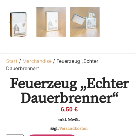
Start
/
Merchandise
/ Feuerzeug „Echter
Dauerbrenner“
Feuerzeug „Echter
Dauerbrenner“
6,50
€
inkl. MwSt.
zzgl.
Versandkosten