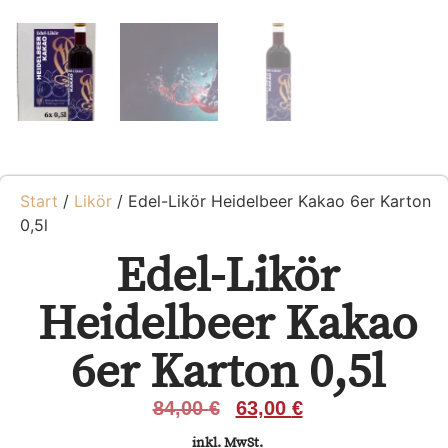
Start
/
Likör
/ Edel-Likör Heidelbeer Kakao 6er Karton
0,5l
Edel-Likör
Heidelbeer Kakao
6er Karton 0,5l
84,00
€
63,00
€
inkl. MwSt.