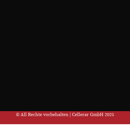
© All Rechte vorbehalten | Cellerar GmbH 2025