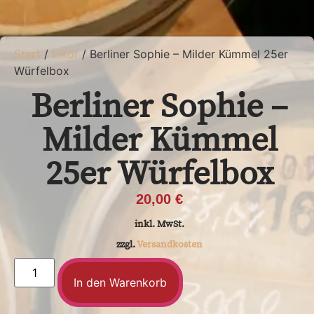
Start
/
Likör
/ Berliner Sophie – Milder Kümmel 25er
Würfelbox
Berliner Sophie –
Milder Kümmel
25er Würfelbox
20,00
€
inkl. MwSt.
zzgl.
Versandkosten
In den Warenkorb