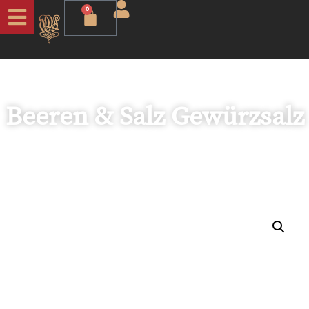
0
Beeren & Salz Gewürzsalz