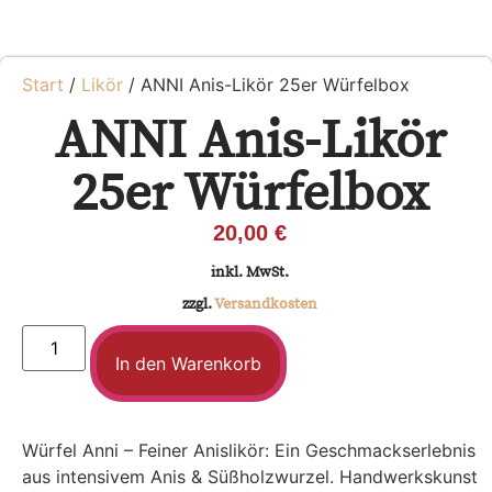
Start
/
Likör
/ ANNI Anis-Likör 25er Würfelbox
ANNI Anis-Likör
25er Würfelbox
20,00
€
inkl. MwSt.
zzgl.
Versandkosten
In den Warenkorb
Würfel Anni – Feiner Anislikör: Ein Geschmackserlebnis
aus intensivem Anis & Süßholzwurzel. Handwerkskunst