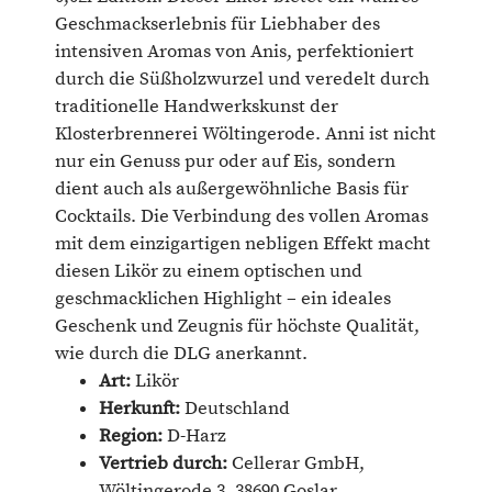
Geschmackserlebnis für Liebhaber des
intensiven Aromas von Anis, perfektioniert
durch die Süßholzwurzel und veredelt durch
traditionelle Handwerkskunst der
Klosterbrennerei Wöltingerode. Anni ist nicht
nur ein Genuss pur oder auf Eis, sondern
dient auch als außergewöhnliche Basis für
Cocktails. Die Verbindung des vollen Aromas
mit dem einzigartigen nebligen Effekt macht
diesen Likör zu einem optischen und
geschmacklichen Highlight – ein ideales
Geschenk und Zeugnis für höchste Qualität,
wie durch die DLG anerkannt.
Art:
Likör
Herkunft:
Deutschland
Region:
D-Harz
Vertrieb durch:
Cellerar GmbH,
Wöltingerode 3, 38690 Goslar