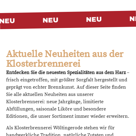
N
NEU
NEU
NEU
Aktuelle Neuheiten aus der
Klosterbrennerei
Entdecken Sie die neuesten Spezialitäten aus dem Harz
–
frisch eingetroffen, mit größter Sorgfalt hergestellt und
geprägt von echter Brennkunst. Auf dieser Seite finden
Sie alle aktuellen Neuheiten aus unserer
Klosterbrennerei: neue Jahrgänge, limitierte
Abfüllungen, saisonale Liköre und besondere
Editionen, die unser Sortiment immer wieder erweitern.
Als Klosterbrennerei Wöltingerode stehen wir für
handwerkliche Tradition, natürliche Zutaten und