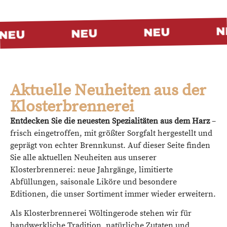
N
NEU
NEU
NEU
Aktuelle Neuheiten aus der
Klosterbrennerei
Entdecken Sie die neuesten Spezialitäten aus dem Harz
–
frisch eingetroffen, mit größter Sorgfalt hergestellt und
geprägt von echter Brennkunst. Auf dieser Seite finden
Sie alle aktuellen Neuheiten aus unserer
Klosterbrennerei: neue Jahrgänge, limitierte
Abfüllungen, saisonale Liköre und besondere
Editionen, die unser Sortiment immer wieder erweitern.
Als Klosterbrennerei Wöltingerode stehen wir für
handwerkliche Tradition, natürliche Zutaten und